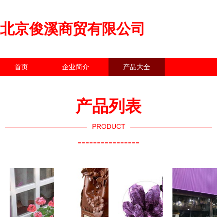
北京俊溪商贸有限公司
首页
企业简介
产品大全
联系我们
企业信息
访客留言
产品列表
PRODUCT
----------------