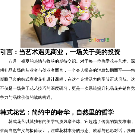
引言：当艺术遇见商业，一场关于美的投资
八月，盛夏的热情与收获的期待交织。对于每一位热爱花卉艺术、深
耕礼品市场的从业者与创业者而言，一个令人振奋的消息如期而至——您
期盼已久的韩式商业花礼设计课程，在这个充满活力的季节正式启航。这
不仅是一场关于花艺技巧的深度研习，更是一次系统提升礼品花卉销售竞
争力与品牌价值的战略机遇。
韩式花艺：简约中的奢华，自然里的哲学
韩式花艺以其独有的美学气质风靡全球。它超越了传统的繁复堆砌，
崇尚自然主义与极简设计，注重花材本身的形态、质感与色彩对话，强调